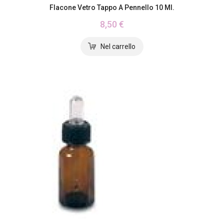
Flacone Vetro Tappo A Pennello 10 Ml.
8,50 €