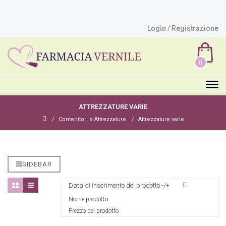
Login / Registrazione
0
ATTREZZATURE VARIE
Contenitori e Attrezzature
Attrezzature varie
SIDEBAR
Data di inserimento del prodotto -/+
Nome prodotto
Prezzo del prodotto