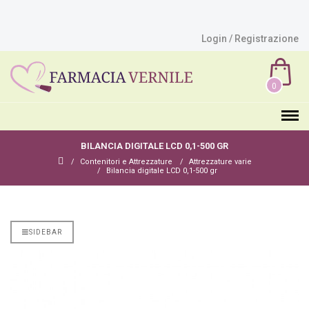
Login / Registrazione
0
BILANCIA DIGITALE LCD 0,1-500 GR
Contenitori e Attrezzature
Attrezzature varie
Bilancia digitale LCD 0,1-500 gr
SIDEBAR