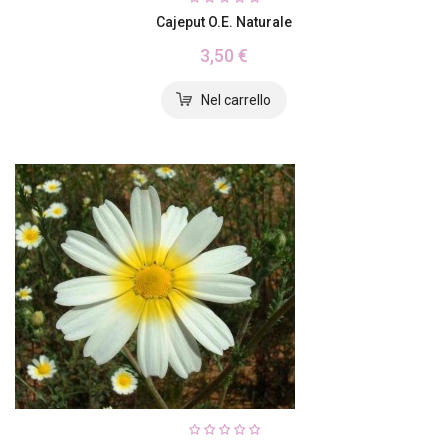
Cajeput O.E. Naturale
3,50 €