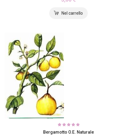
Bergamotto O.E. Naturale