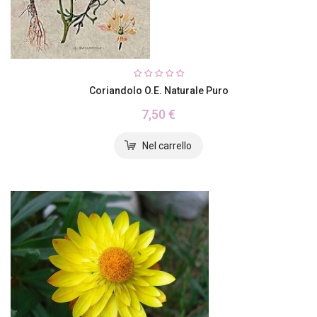
Coriandolo O.E. Naturale Puro
7,50 €