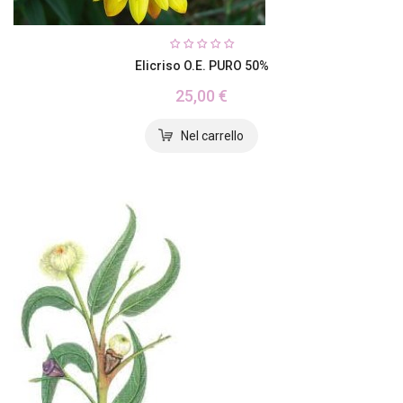
Elicriso O.E. PURO 50%
25,00 €