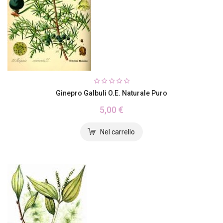
Ginepro Galbuli O.E. Naturale Puro
5,00 €