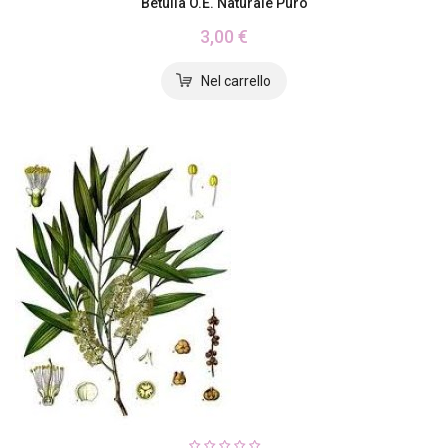
Betulla O.E. Naturale Puro
3,00 €