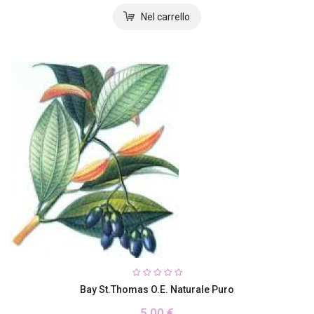
Bay St.Thomas O.e. Naturale Puro
5,00 €