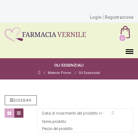
Login / Registrazione
0
OLI ESSENZIALI
Materie Prime
Oli Essenziali
SIDEBAR
Data di inserimento del prodotto +/-
Nome prodotto
Prezzo del prodotto