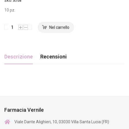
SKU
: AT08
10 pz.
Descrizione
Recensioni
Farmacia Vernile
Viale Dante Alighieri, 10, 03030 Villa Santa Lucia (FR)