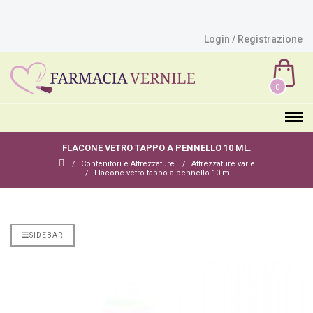
Login / Registrazione
0
FLACONE VETRO TAPPO A PENNELLO 10 ML.
Contenitori e Attrezzature
Attrezzature varie
Flacone vetro tappo a pennello 10 ml.
SIDEBAR