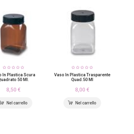
 In Plastica Scura
Vaso In Plastica Trasparente
uadrato 50 Ml.
Quad.50 Ml
8,50 €
8,00 €