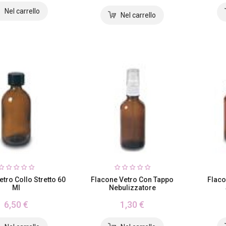
tro Collo Stretto 60
Flacone Vetro Con Tappo
Flaco
Ml
Nebulizzatore
6,50 €
1,30 €