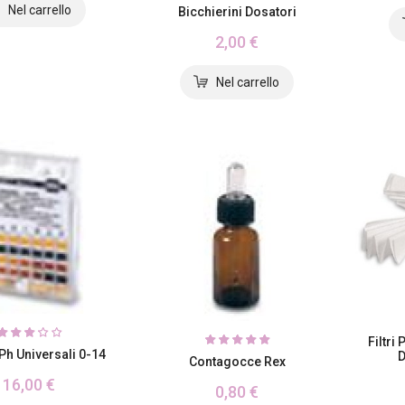
Bicchierini Dosatori
2,00 €
Filtri
Ph Universali 0-14
D
Contagocce Rex
16,00 €
0,80 €