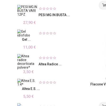
PESI MG IN BUSTA ...
27,90 €
Gel ...
11,00 €
Altea Radice ...
3,50 €
Flacone Ve
Altea E.S. ...
5,50 €