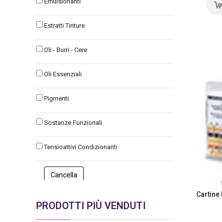
Emulsionanti
Estratti Tinture
Oli - Burri - Cere
Oli Essenziali
Pigmenti
Sostanze Funzionali
Tensioattivi Condizionanti
Cartine 
PRODOTTI PIÙ VENDUTI