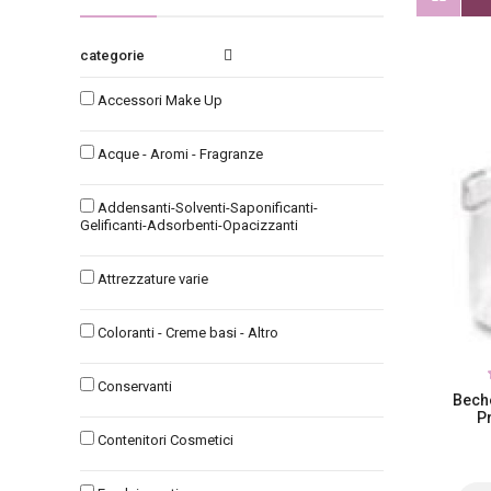
categories
Accessori Make Up
Acque - Aromi - Fragranze
Addensanti-Solventi-Saponificanti-
Gelificanti-Adsorbenti-Opacizzanti
Attrezzature varie
Coloranti - Creme basi - Altro
Conservanti
Beche
P
Contenitori Cosmetici