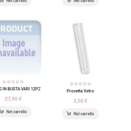
G IN BUSTA VARI 12PZ
Provetta Vetro
27,90 €
3,50 €