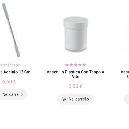
la Acciaio 12 Cm
Vasetti In Plastica Con Tappo A
Vaso
Vite
Q
6,50 €
0,50 €