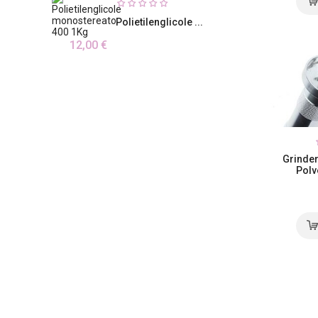
Polietilenglicole ...
12,00 €
Grinder
Polv