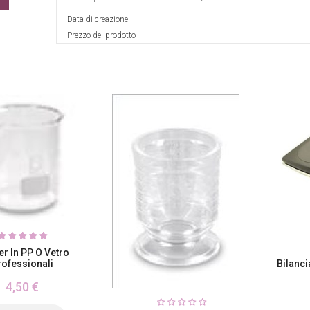
Data di creazione
Prezzo del prodotto
r In PP O Vetro
rofessionali
Bilanci
4,50 €