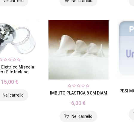
 Elettrico Miscela
eri Pile Incluse
15,00 €
PESI M
IMBUTO PLASTICA 8 CM DIAM
6,00 €