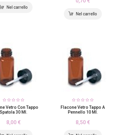
0,70 €
ne Vetro Con Tappo
Flacone Vetro Tappo A
Spatola 30 Ml.
Pennello 10 Ml.
8,00 €
8,50 €