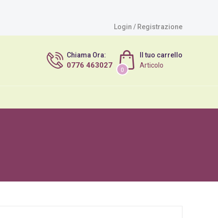
Login / Registrazione
Chiama Ora:
Il tuo carrello
0776 463027
Articolo
0