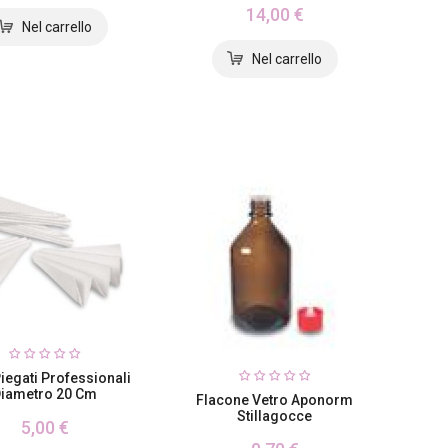
14,00 €
 Piegati Professionali
iametro 20 Cm
Flacone Vetro Aponorm
Stillagocce
5,00 €