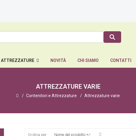
E ATTREZZATURE
NOVITÀ
CHI SIAMO
CONTATTI
ATTREZZATURE VARIE
Contenitori e Attrezzature
Attrezzature varie
Ordina per
Nome del prodotto +/-