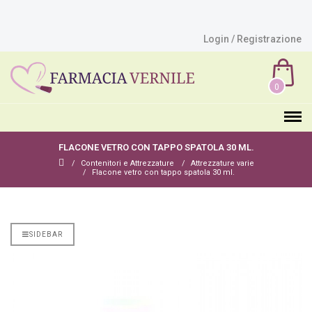
Login / Registrazione
0
FLACONE VETRO CON TAPPO SPATOLA 30 ML.
Contenitori e Attrezzature
Attrezzature varie
Flacone vetro con tappo spatola 30 ml.
SIDEBAR