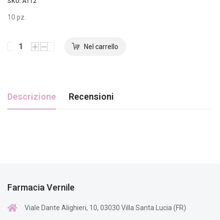
SKU
: AT12
10 pz.
Descrizione
Recensioni
Farmacia Vernile
Viale Dante Alighieri, 10, 03030 Villa Santa Lucia (FR)