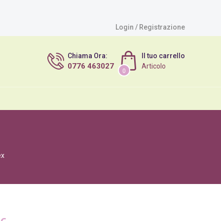
Login / Registrazione
Chiama Ora:
Il tuo carrello
0776 463027
Articolo
0
ex