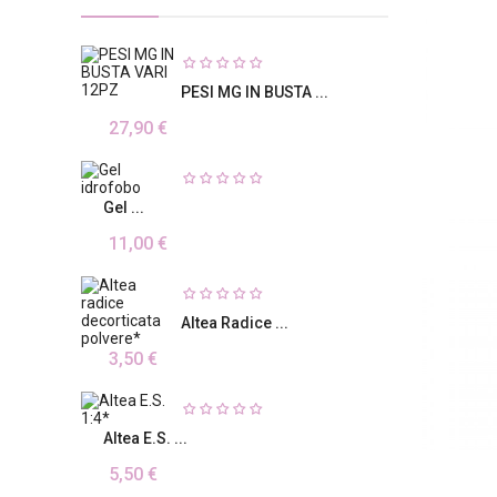
PESI MG IN BUSTA ...
27,90 €
Gel ...
11,00 €
Altea Radice ...
3,50 €
Altea E.S. ...
5,50 €