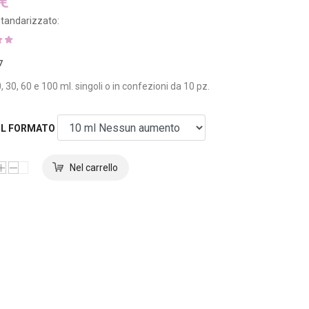
 €
tandarizzato:
7
, 30, 60 e 100 ml. singoli o in confezioni da 10 pz.
 IL FORMATO