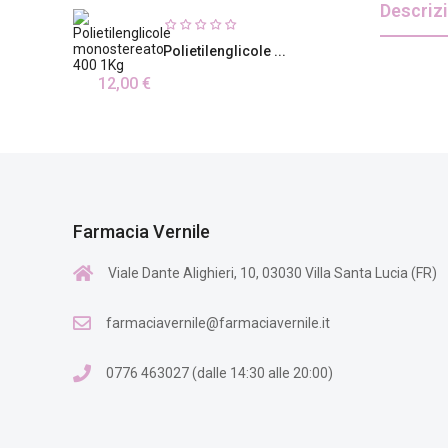
Descriz
Polietilenglicole ...
12,00 €
Farmacia Vernile
Viale Dante Alighieri, 10, 03030 Villa Santa Lucia (FR)
farmaciavernile@farmaciavernile.it
0776 463027 (dalle 14:30 alle 20:00)