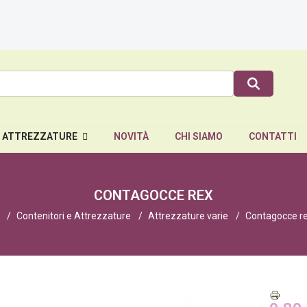
E ATTREZZATURE
NOVITÀ
CHI SIAMO
CONTATTI
CONTAGOCCE REX
Contenitori e Attrezzature
Attrezzature varie
Contagocce r