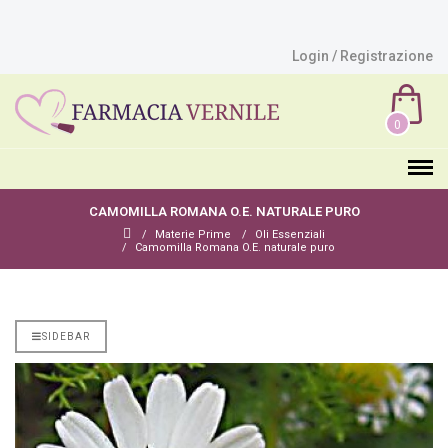
Login / Registrazione
0
CAMOMILLA ROMANA O.E. NATURALE PURO
Materie Prime
Oli Essenziali
Camomilla Romana O.E. naturale puro
SIDEBAR