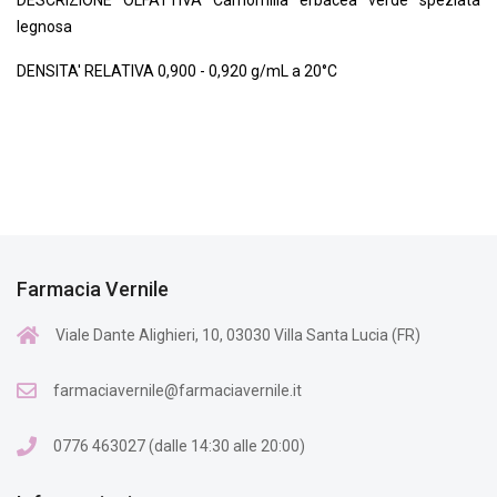
DESCRIZIONE OLFATTIVA Camomilla erbacea verde speziata
legnosa
DENSITA' RELATIVA 0,900 - 0,920 g/mL a 20°C
Farmacia Vernile
Viale Dante Alighieri, 10, 03030 Villa Santa Lucia (FR)
farmaciavernile@farmaciavernile.it
0776 463027 (dalle 14:30 alle 20:00)