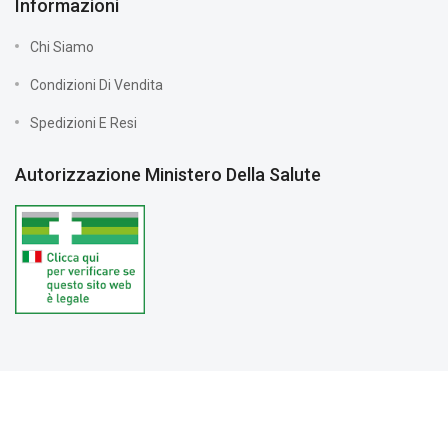
Informazioni
Chi Siamo
Condizioni Di Vendita
Spedizioni E Resi
Autorizzazione Ministero Della Salute
Farmacia Vernile © 2024 Tutti i diritti riservati. Partita IVA:
03208890602 |
PRIVACY POLICY
| Sviluppato da
Sitoperte.com