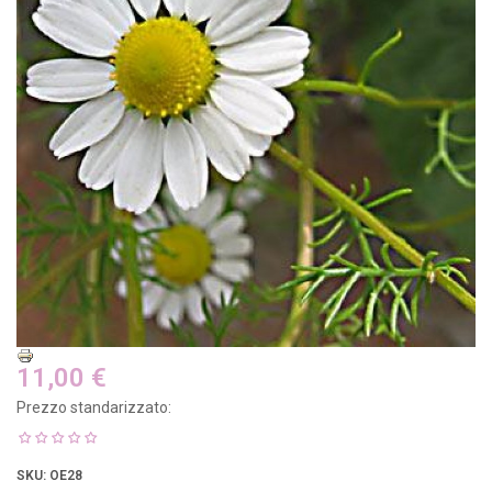
11,00 €
Prezzo standarizzato:
SKU
: OE28