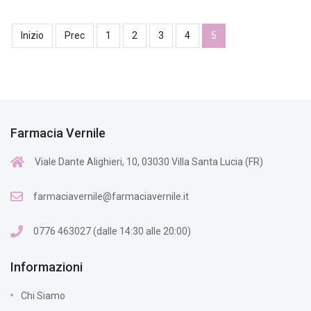
Inizio
Prec
1
2
3
4
5
Farmacia Vernile
Viale Dante Alighieri, 10, 03030 Villa Santa Lucia (FR)
farmaciavernile@farmaciavernile.it
0776 463027 (dalle 14:30 alle 20:00)
Informazioni
Chi Siamo