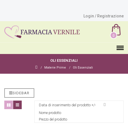
Login / Registrazione
0
OLI ESSENZIALI
Materie Prime
Oli Essenziali
SIDEBAR
Data di inserimento del prodotto +/-
Nome prodotto
Prezzo del prodotto