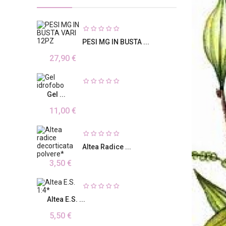
PESI MG IN BUSTA ...
27,90 €
Gel ...
11,00 €
Altea Radice ...
3,50 €
Altea E.S. ...
5,50 €