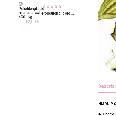
Polietilenglicole ...
12,00 €
Descriz
NIAOULY 
INCI nome /