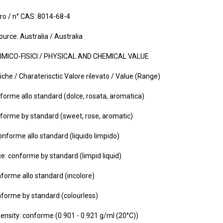
o / n° CAS: 8014-68-4
ource: Australia / Australia
IMICO-FISICI / PHYSICAL AND CHEMICAL VALUE
iche / Charaterisctic Valore rilevato / Value (Range)
forme allo standard (dolce, rosata, aromatica)
forme by standard (sweet, rose, aromatic)
onforme allo standard (liquido limpido)
: conforme by standard (limpid liquid)
nforme allo standard (incolore)
nforme by standard (colourless)
Density: conforme (0.901 - 0.921 g/ml (20°C))