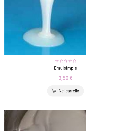
Emulsimple
3,50 €