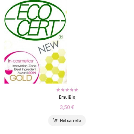
EmulBio
3,50 €