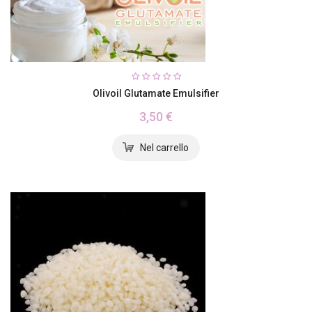
Olivoil Glutamate Emulsifier
3,50 €