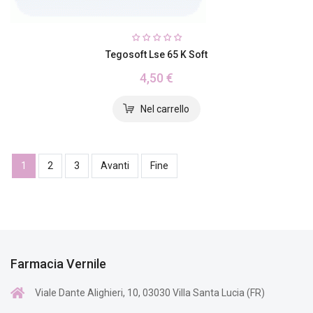
Tegosoft Lse 65 K Soft
4,50 €
1
2
3
Avanti
Fine
Farmacia Vernile
Viale Dante Alighieri, 10, 03030 Villa Santa Lucia (FR)