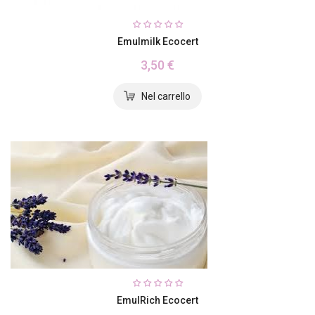
Emulmilk Ecocert
3,50 €
EmulRich Ecocert