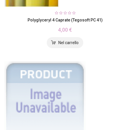
Polyglyceryl 4 Caprate (Tegosoft PC 41)
4,00 €