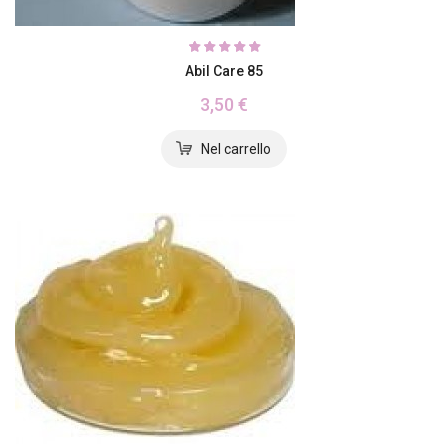
Abil Care 85
3,50 €