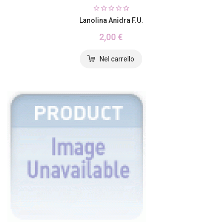
Lanolina Anidra F.U.
2,00 €