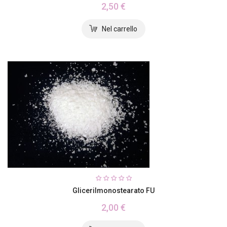
2,50 €
Glicerilmonostearato FU
2,00 €