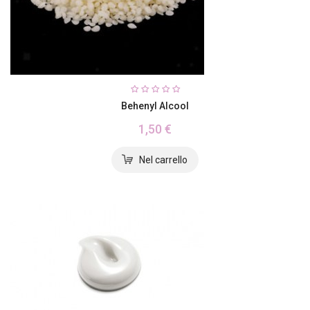
Behenyl Alcool
1,50 €