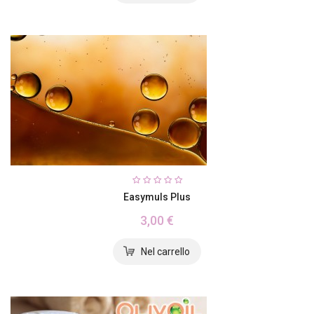
Easymuls Plus
3,00 €