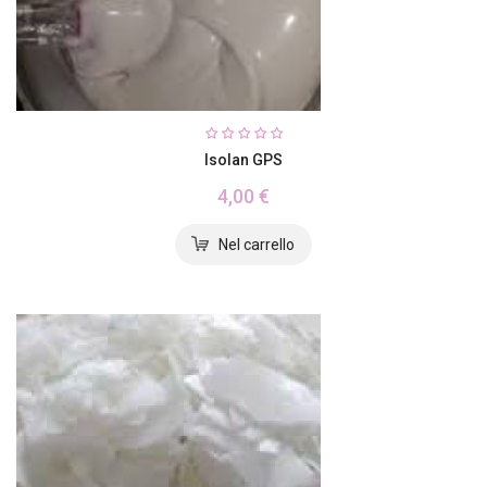
Isolan GPS
4,00 €