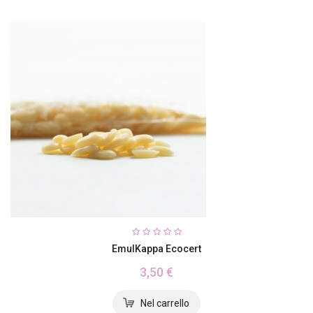
EmulKappa Ecocert
3,50 €