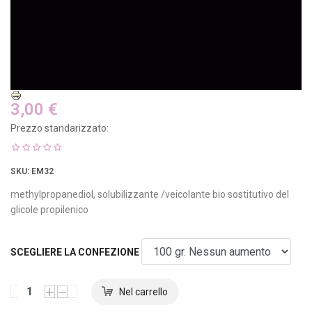
3,00 €
Prezzo standarizzato:
SKU
: EM32
methylpropanediol, solubilizzante /veicolante bio sostitutivo del
glicole propilenico
SCEGLIERE LA CONFEZIONE