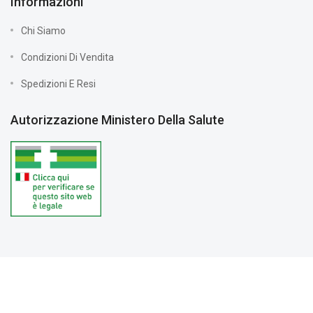
Informazioni
Chi Siamo
Condizioni Di Vendita
Spedizioni E Resi
Autorizzazione Ministero Della Salute
Farmacia Vernile © 2024 Tutti i diritti riservati. Partita IVA:
03208890602 |
PRIVACY POLICY
| Sviluppato da
Sitoperte.com