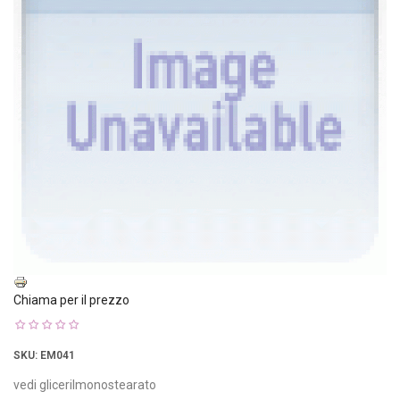
Chiama per il prezzo
SKU
: EM041
vedi glicerilmonostearato