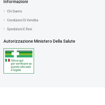
Informazioni
Chi Siamo
Condizioni Di Vendita
Spedizioni E Resi
Autorizzazione Ministero Della Salute
Farmacia Vernile © 2024 Tutti i diritti riservati. Partita IVA:
03208890602 |
PRIVACY POLICY
| Sviluppato da
Sitoperte.com