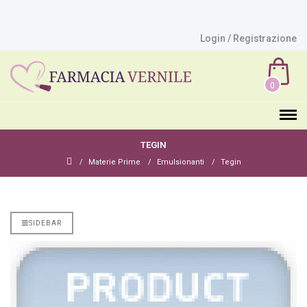
Login / Registrazione
0
TEGIN
Materie Prime
Emulsionanti
Tegin
SIDEBAR