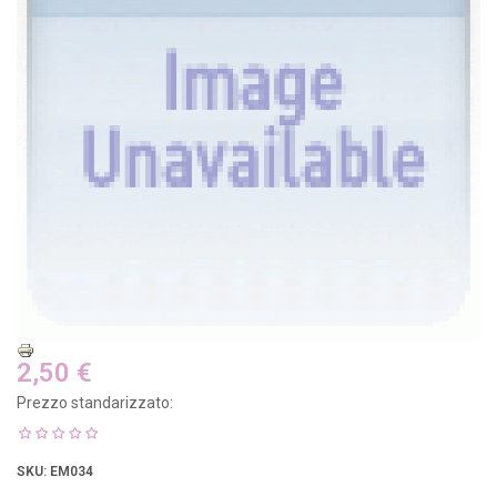
2,50 €
Prezzo standarizzato:
SKU
: EM034