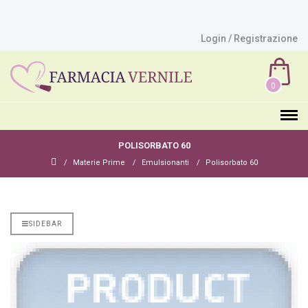
Login / Registrazione
0
POLISORBATO 60
Materie Prime
Emulsionanti
Polisorbato 60
SIDEBAR