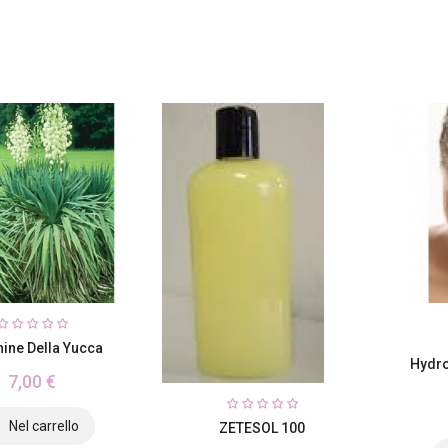
ine Della Yucca
Hydro
7,00 €
ZETESOL 100