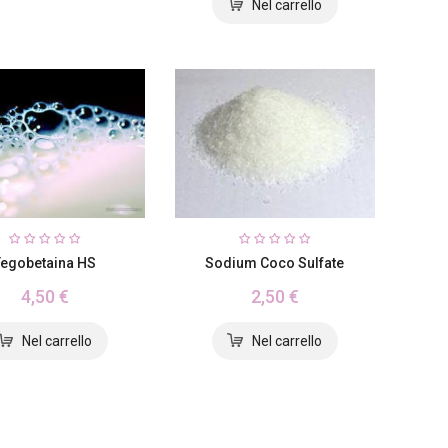
Sodium Coco Sulfate
Tegobetaina HS
2,50 €
4,50 €