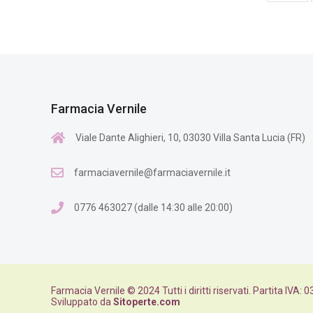
Farmacia Vernile
Viale Dante Alighieri, 10, 03030 Villa Santa Lucia (FR)
farmaciavernile@farmaciavernile.it
0776 463027 (dalle 14:30 alle 20:00)
Farmacia Vernile © 2024 Tutti i diritti riservati. Partita IVA
Sviluppato da
Sitoperte.com