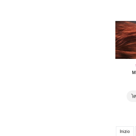
M
Inizio