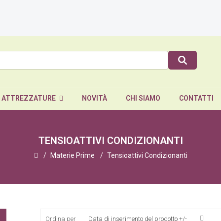
E ATTREZZATURE
NOVITÀ
CHI SIAMO
CONTATTI
TENSIOATTIVI CONDIZIONANTI
Materie Prime
Tensioattivi Condizionanti
Ordina per
Data di inserimento del prodotto +/-