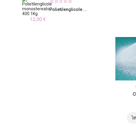
Polietilenglicole ...
12,00 €
C