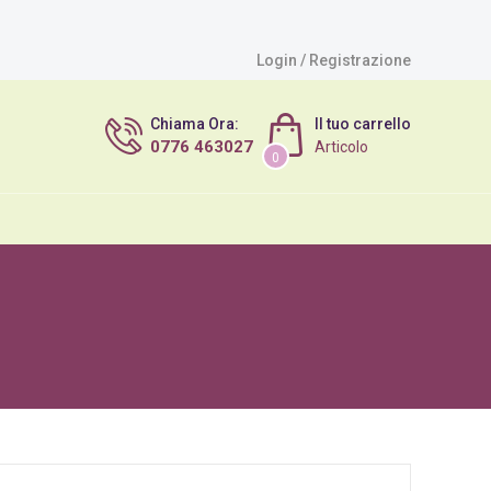
Login / Registrazione
Chiama Ora:
Il tuo carrello
0776 463027
Articolo
0