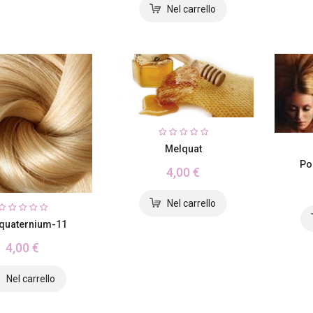
Melquat
Po
4,00 €
quaternium-11
4,00 €