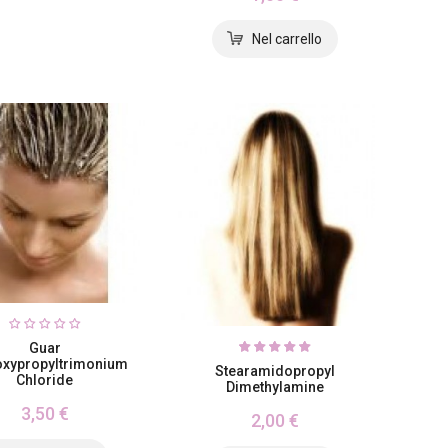
Guar
xypropyltrimonium
Stearamidopropyl
Chloride
Dimethylamine
3,50 €
2,00 €