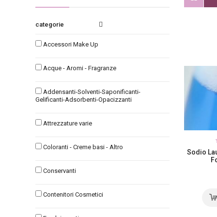
categories
Accessori Make Up
Acque - Aromi - Fragranze
Addensanti-Solventi-Saponificanti-
Gelificanti-Adsorbenti-Opacizzanti
Attrezzature varie
Coloranti - Creme basi - Altro
Sodio La
F
Conservanti
Contenitori Cosmetici