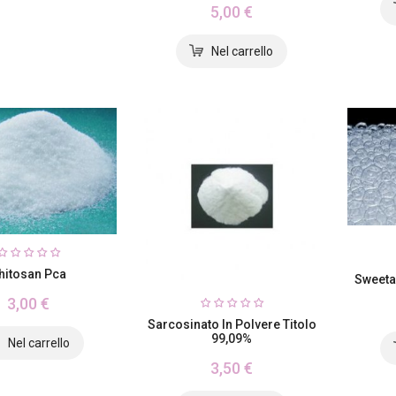
5,00 €
hitosan Pca
Sweet
3,00 €
Sarcosinato In Polvere Titolo
99,09%
3,50 €