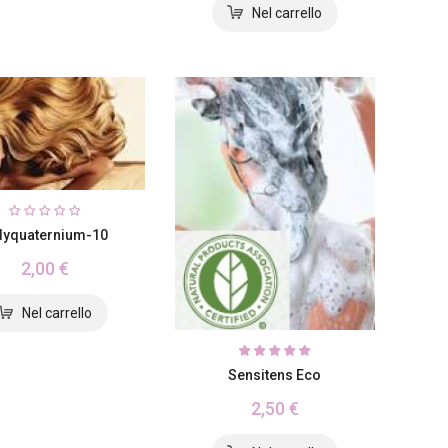
lyquaternium-10
2,00 €
Sensitens Eco
2,50 €