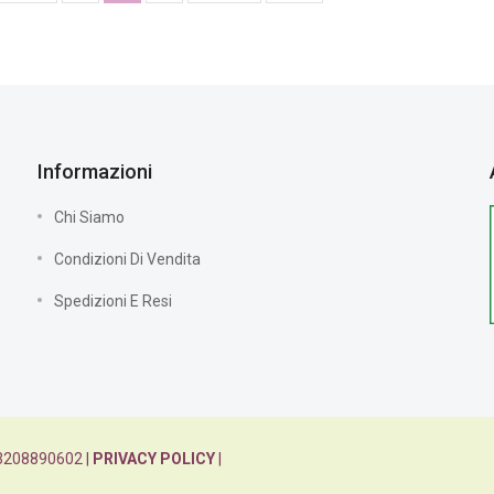
Informazioni
Chi Siamo
Condizioni Di Vendita
Spedizioni E Resi
: 03208890602 |
PRIVACY POLICY
|