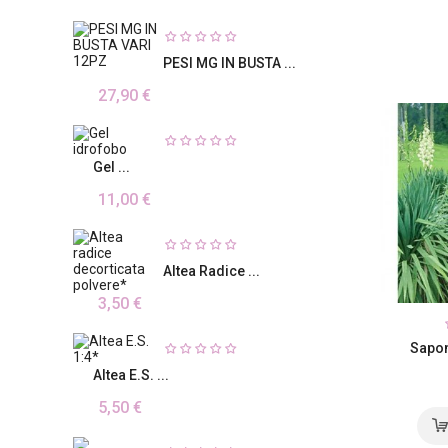
PESI MG IN BUSTA ...
27,90 €
Gel ...
11,00 €
Altea Radice ...
3,50 €
Sapon
Altea E.S. ...
5,50 €