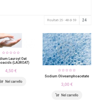
Risultati 25 - 48 di 59
dium Lauroyl Oat
oacids (LAUROAT)
4,50 €
Sodium Oliveamphoacetate
3,00 €