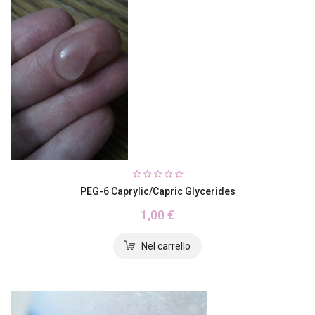
PEG-6 Caprylic/Capric Glycerides
1,00 €