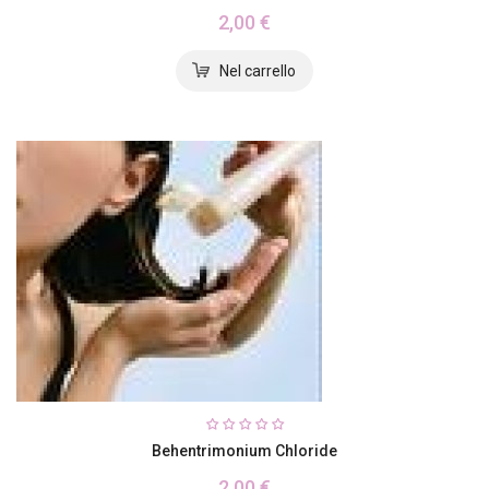
2,00 €
Behentrimonium Chloride
2,00 €