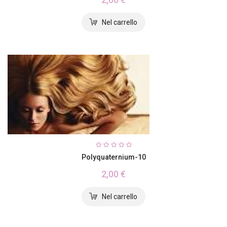
Polyquaternium-10
2,00 €