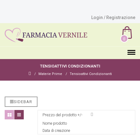
Login / Registrazione
0
TENSIOATTIVI CONDIZIONANTI
Materie Prime
Tensioattivi Condizionanti
SIDEBAR
Prezzo del prodotto +/-
Nome prodotto
Data di creazione