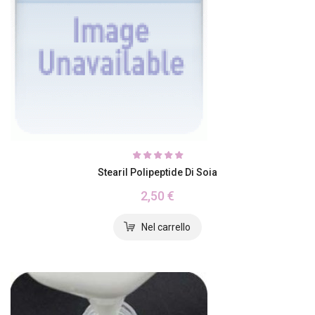
Stearil Polipeptide Di Soia
2,50 €