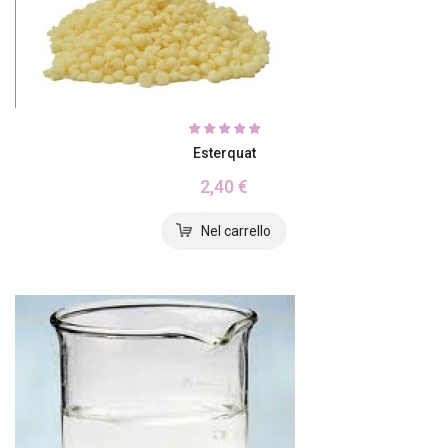
Esterquat
2,40 €