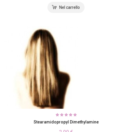
Stearamidopropyl Dimethylamine
2,00 €