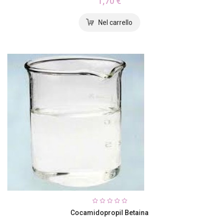
1,70 €
Cocamidopropil Betaina