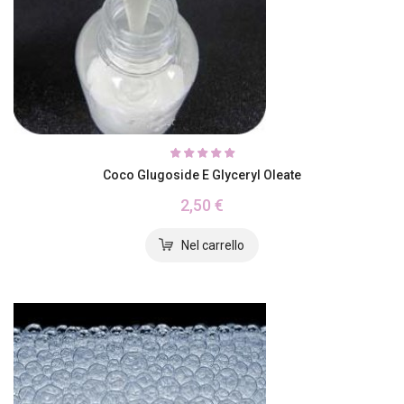
Coco Glugoside E Glyceryl Oleate
2,50 €