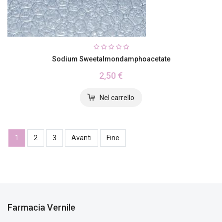
Sodium Sweetalmondamphoacetate
2,50 €
1
2
3
Avanti
Fine
Farmacia Vernile