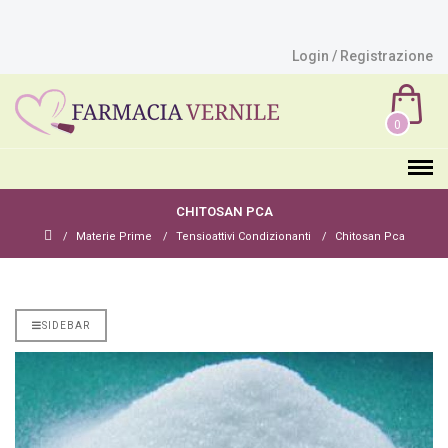
Login / Registrazione
0
CHITOSAN PCA
Materie Prime
Tensioattivi Condizionanti
Chitosan Pca
SIDEBAR