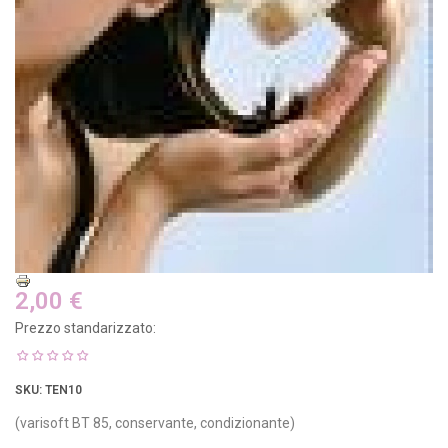
2,00 €
Prezzo standarizzato:
SKU
: TEN10
(varisoft BT 85, conservante, condizionante)