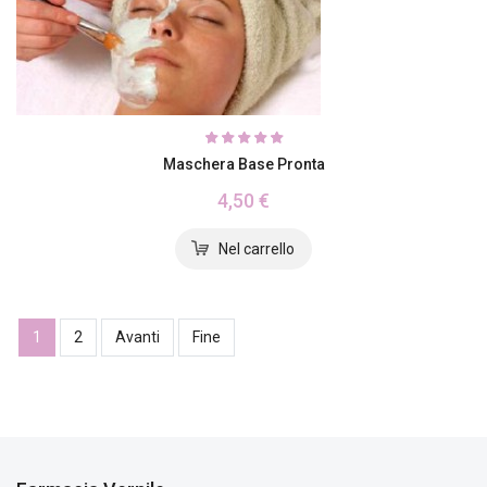
Maschera Base Pronta
4,50 €
1
2
Avanti
Fine