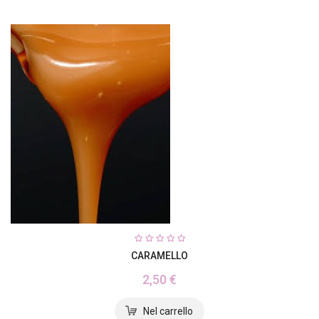
CARAMELLO
2,50 €