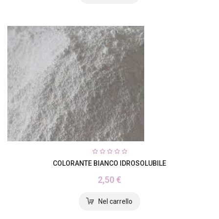
COLORANTE BIANCO IDROSOLUBILE
2,50 €