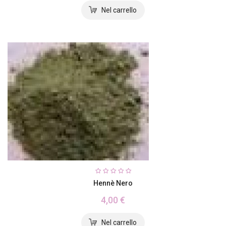
Hennè Nero
4,00 €