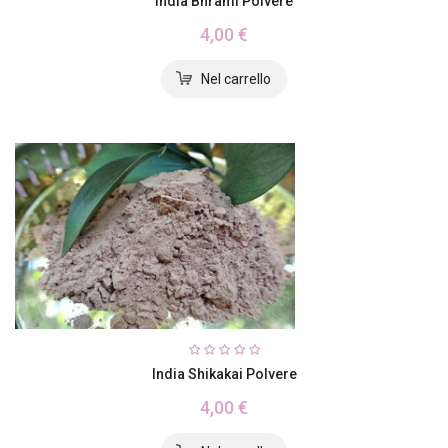
India Bhrami Polvere
4,00 €
India Shikakai Polvere
4,00 €