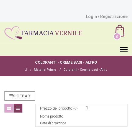
Login / Registrazione
0
COLORANTI - CREME BASI - ALTRO
Materie Prime
Coloranti - Creme basi - Altro
SIDEBAR
Prezzo del prodotto +/-
Nome prodotto
Data di creazione