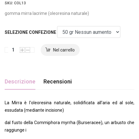
SKU
: COL13
gomma mirra lacrime (oleoresina naturale)
SELEZIONE CONFEZIONE
Descrizione
Recensioni
La Mirra è l'oleoresina naturale, solidificata all'aria ed al sole,
essudata (mediante incisione)
dal fusto della Commiphora myrrha (Burseracee), un arbusto che
raggiunge i