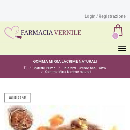
Login / Registrazione
0
GOMMA MIRRA LACRIME NATURALI
Materie Prime
Coloranti - Creme basi - Altro
Gomma Mirra lacrime naturali
SIDEBAR