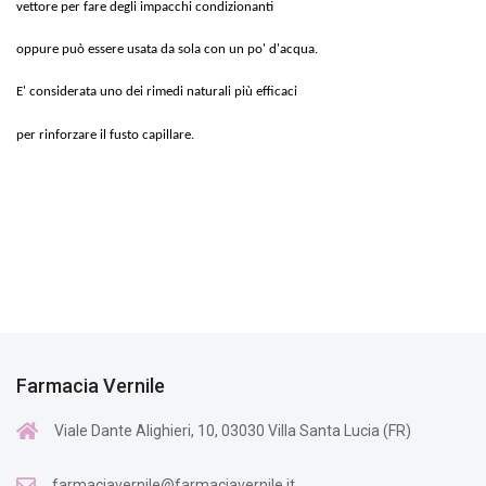
vettore per fare degli impacchi condizionanti
oppure può essere usata da sola con un po' d'acqua.
E' considerata uno dei rimedi naturali più efficaci
per rinforzare il fusto capillare.
Farmacia Vernile
Viale Dante Alighieri, 10, 03030 Villa Santa Lucia (FR)
farmaciavernile@farmaciavernile.it