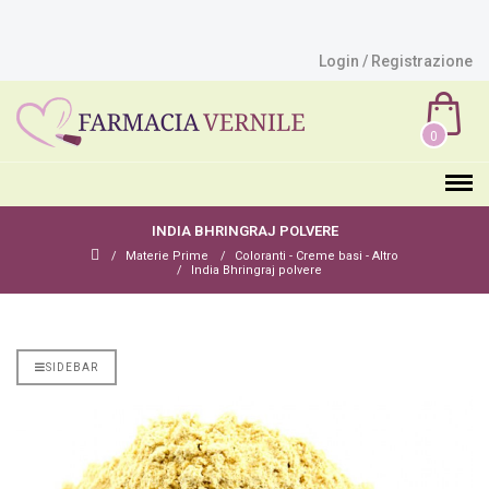
Login / Registrazione
0
INDIA BHRINGRAJ POLVERE
Materie Prime
Coloranti - Creme basi - Altro
India Bhringraj polvere
SIDEBAR