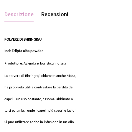
Descrizione
Recensioni
POLVERE DI BHRINGRAJ
Inci:
Eclipta alba powder
Produttore: Azienda erboristica indiana
La polvere di Bhringraj, chiamata anche Maka,
ha proprietà utili a contrastare la perdita dei
capelli, un uso costante, casomai abbinato a
tulsi ed amla, rende i capelli più spessi e lucidi.
Si può utilizzare anche in infusione in un olio