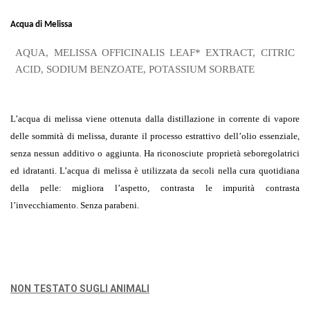
Acqua di Melissa
AQUA, MELISSA OFFICINALIS LEAF* EXTRACT, CITRIC
ACID, SODIUM BENZOATE, POTASSIUM SORBATE
L’acqua di melissa viene ottenuta dalla distillazione in corrente di vapore
delle sommità di melissa, durante il processo estrattivo dell’olio essenziale,
senza nessun additivo o aggiunta. Ha riconosciute proprietà seboregolatrici
ed idratanti. L’acqua di melissa è utilizzata da secoli nella cura quotidiana
della pelle: migliora l’aspetto, contrasta le impurità contrasta
l’invecchiamento. Senza parabeni.
NON TESTATO SUGLI ANIMALI