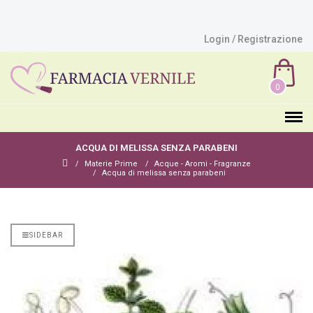
Login / Registrazione
0
ACQUA DI MELISSA SENZA PARABENI
Materie Prime
Acque - Aromi - Fragranze
Acqua di melissa senza parabeni
SIDEBAR