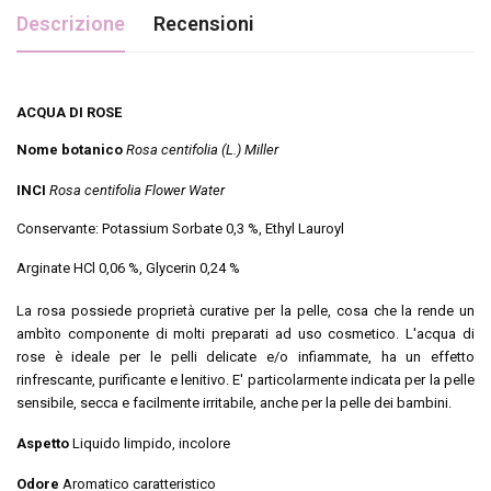
Descrizione
Recensioni
ACQUA DI ROSE
Nome botanico
Rosa centifolia (L.) Miller
INCI
Rosa centifolia Flower Water
Conservante: Potassium Sorbate 0,3 %, Ethyl Lauroyl
Arginate HCl 0,06 %, Glycerin 0,24 %
La rosa possiede proprietà curative per la pelle, cosa che la rende un
ambìto componente di molti preparati ad uso cosmetico. L'acqua di
rose è ideale per le pelli delicate e/o infiammate, ha un effetto
rinfrescante, purificante e lenitivo. E' particolarmente indicata per la pelle
sensibile, secca e facilmente irritabile, anche per la pelle dei bambini.
Aspetto
Liquido limpido, incolore
Odore
Aromatico caratteristico