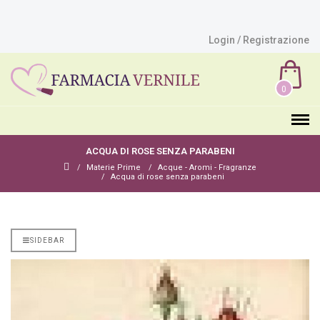
Login / Registrazione
0
ACQUA DI ROSE SENZA PARABENI
Materie Prime
Acque - Aromi - Fragranze
Acqua di rose senza parabeni
SIDEBAR