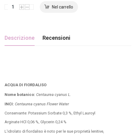
Descrizione
Recensioni
ACQUA DI FIORDALISO
Nome botanico:
Centaurea cyanus L.
INCI:
Centaurea cyanus Flower Water
Conservante: Potassium Sorbate 0,3 %, Ethyl Lauroyl
Arginate HCl 0,06 %, Glycerin 0,24 %
L'idrolato di fiordaliso è noto per le sue proprietà lenitive,