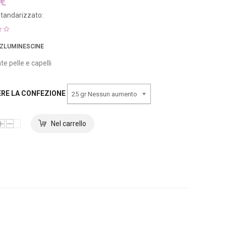
 €
tandarizzato:
NZLUMINESCINE
te pelle e capelli
ERE LA CONFEZIONE
25 gr Nessun aumento