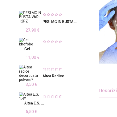
PESI MG IN BUSTA ...
27,90 €
Gel ...
11,00 €
Altea Radice ...
3,50 €
Descriz
Altea E.S. ...
5,50 €