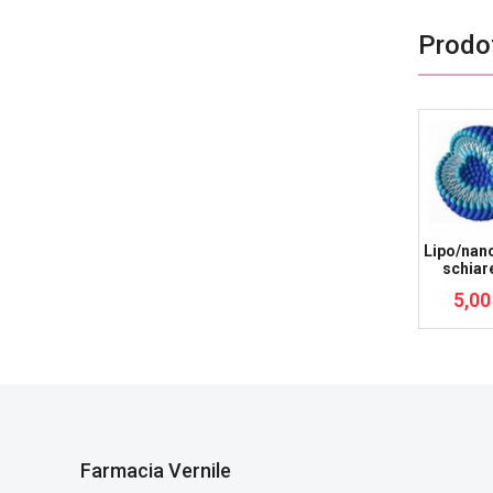
Prodot
Lipo/nan
schiar
5,00
Farmacia Vernile