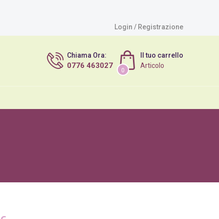
Login / Registrazione
Chiama Ora:
Il tuo carrello
0776 463027
Articolo
0