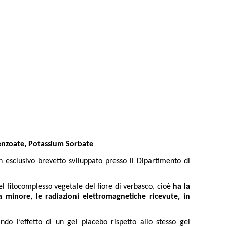
Benzoate, Potassium Sorbate
 esclusivo brevetto sviluppato presso il Dipartimento di
el fitocomplesso vegetale del fiore di verbasco, cioè
ha la
 minore, le radiazioni elettromagnetiche ricevute, in
do l’effetto di un gel placebo rispetto allo stesso gel