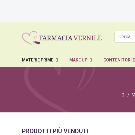
MATERIE PRIME
MAKE UP
CONTENITORI 
M
PRODOTTI PIÙ VENDUTI