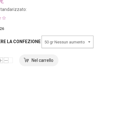
 €
tandarizzato:
26
ERE LA CONFEZIONE
50 gr Nessun aumento