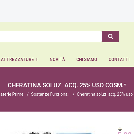
E ATTREZZATURE
NOVITÀ
CHI SIAMO
CONTATTI
CHERATINA SOLUZ. ACQ. 25% USO COSM.*
aterie Prime
Sostanze Funzionali
Cheratina soluz. acq. 25% uso