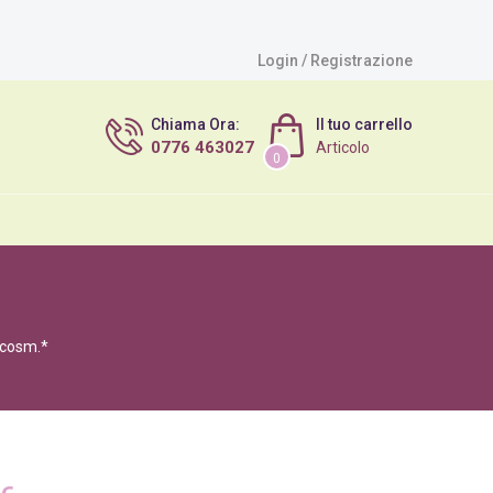
Login / Registrazione
Chiama Ora:
Il tuo carrello
0776 463027
Articolo
0
 cosm.*