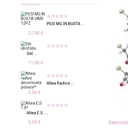
PESI MG IN BUSTA ...
27,90 €
Gel ...
11,00 €
Altea Radice ...
3,50 €
Altea E.S. ...
Descriz
5,50 €