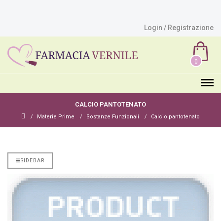
Login / Registrazione
0
CALCIO PANTOTENATO
Materie Prime
Sostanze Funzionali
Calcio pantotenato
SIDEBAR