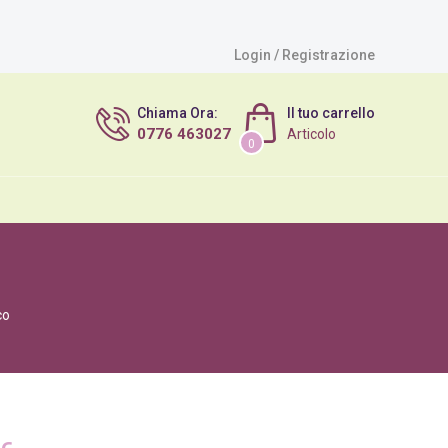
Login / Registrazione
Chiama Ora:
Il tuo carrello
0776 463027
Articolo
0
co