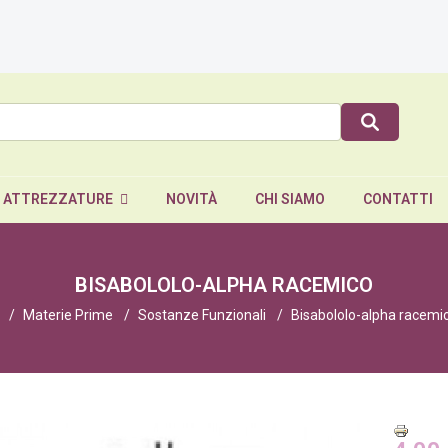
E ATTREZZATURE
NOVITÀ
CHI SIAMO
CONTATTI
BISABOLOLO-ALPHA RACEMICO
Materie Prime
Sostanze Funzionali
Bisabololo-alpha racemi