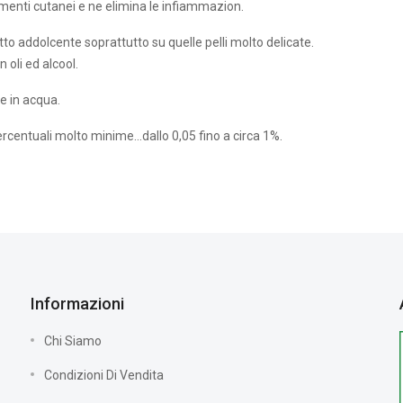
amenti cutanei e ne elimina le infiammazion.
to addolcente soprattutto su quelle pelli molto delicate.
in oli ed alcool.
e in acqua.
ercentuali molto minime...dallo 0,05 fino a circa 1%.
Informazioni
Chi Siamo
Condizioni Di Vendita