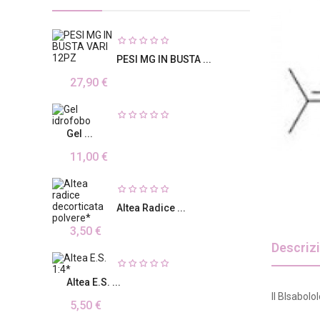
PESI MG IN BUSTA ...
27,90 €
Gel ...
11,00 €
Altea Radice ...
3,50 €
Descriz
Altea E.S. ...
Il BIsabolo
5,50 €