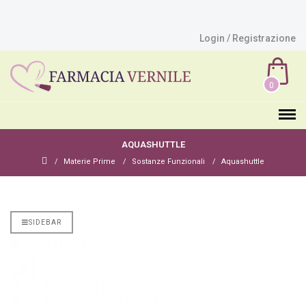
Login / Registrazione
0
AQUASHUTTLE
Materie Prime
Sostanze Funzionali
Aquashuttle
SIDEBAR