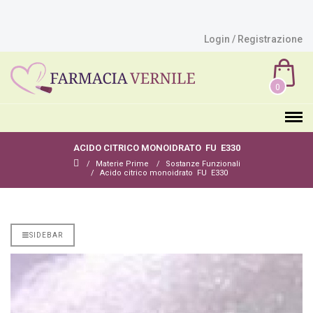
Login / Registrazione
0
ACIDO CITRICO MONOIDRATO FU E330
Materie Prime
Sostanze Funzionali
Acido citrico monoidrato FU E330
SIDEBAR