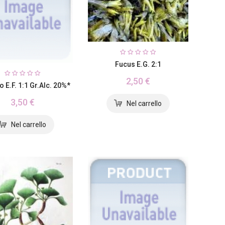
Fucus E.G. 2:1
2,50 €
o E.F. 1:1 Gr.alc. 20%*
3,50 €