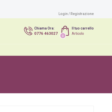
Login / Registrazione
Chiama Ora:
Il tuo carrello
0776 463027
Articolo
0