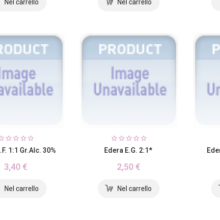
.F. 1:1 Gr.alc. 30%
Edera E.G. 2:1*
Ede
3,40 €
2,50 €