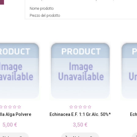
Nome prodotto
Prezzo del prodotto
lla Alga Polvere
Echinacea E.F. 1:1 Gr.alc. 50%*
Ech
5,00 €
3,50 €