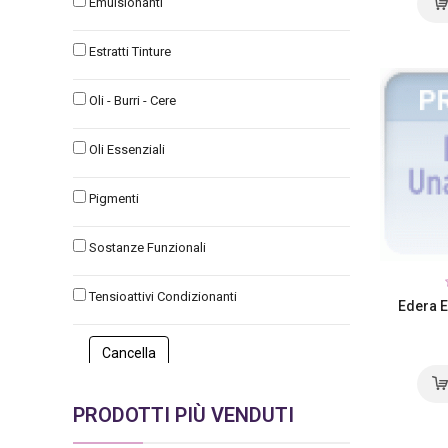
Emulsionanti
Estratti Tinture
Oli - Burri - Cere
Oli Essenziali
Pigmenti
Sostanze Funzionali
Tensioattivi Condizionanti
Edera E
PRODOTTI PIÙ VENDUTI