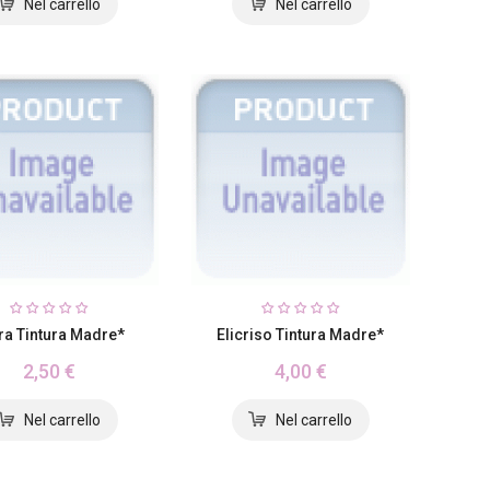
ra Tintura Madre*
Elicriso Tintura Madre*
2,50 €
4,00 €