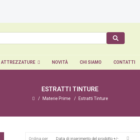
E ATTREZZATURE
NOVITÀ
CHI SIAMO
CONTATTI
ESTRATTI TINTURE
Materie Prime
Estratti Tinture
Ordina per
Data di inserimento del prodotto +/-