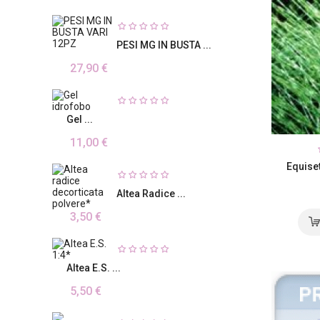
PESI MG IN BUSTA ...
27,90 €
Gel ...
11,00 €
Equiseto
Altea Radice ...
3,50 €
Altea E.S. ...
5,50 €