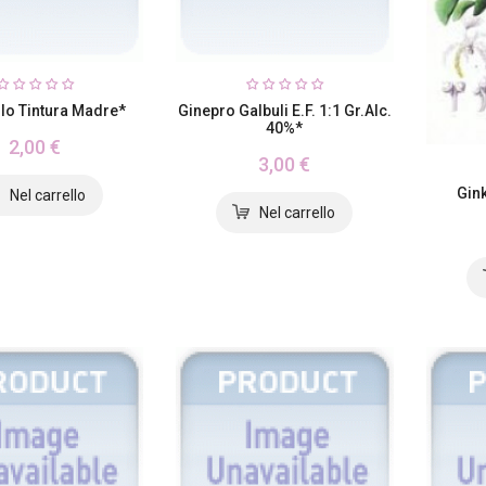
llo Tintura Madre*
Ginepro Galbuli E.F. 1:1 Gr.alc.
40%*
2,00 €
3,00 €
Gink