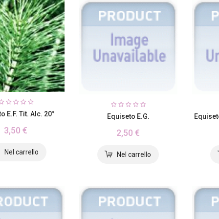
 E.F. Tit. Alc. 20°
Equiseto E.G.
Equiseto
3,50 €
2,50 €