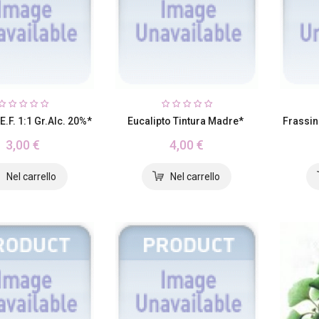
E.F. 1:1 Gr.alc. 20%*
Eucalipto Tintura Madre*
Frassin
3,00 €
4,00 €