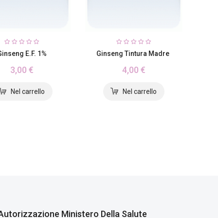
Ginseng E.F. 1%
Ginseng Tintura Madre
3,00 €
4,00 €
Autorizzazione Ministero Della Salute