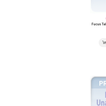
Fucus Ta