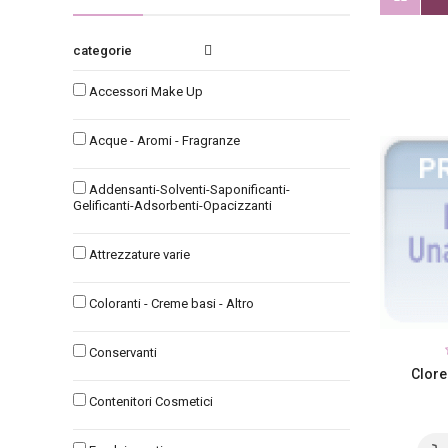
categories
Accessori Make Up
Acque - Aromi - Fragranze
Addensanti-Solventi-Saponificanti-
Gelificanti-Adsorbenti-Opacizzanti
Attrezzature varie
Coloranti - Creme basi - Altro
Conservanti
Clore
Contenitori Cosmetici