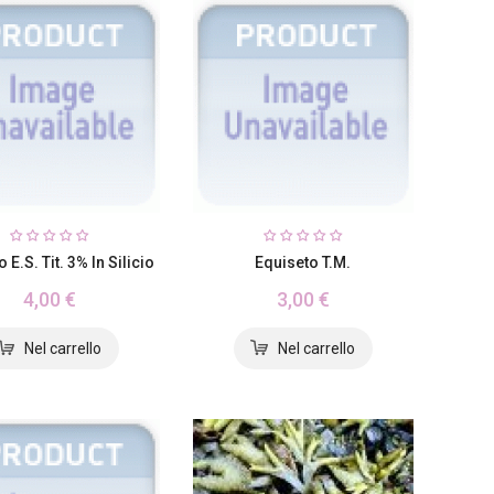
 E.S. Tit. 3% In Silicio
Equiseto T.M.
4,00 €
3,00 €