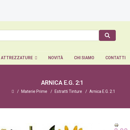
E ATTREZZATURE
NOVITÀ
CHI SIAMO
CONTATTI
ARNICA E.G. 2:1
Materie Prime
Estratti Tinture
Arnica E.G. 2:1