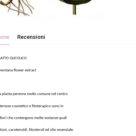
ione
Recensioni
RATTO GLICOLICO
 montana flower extract
na pianta perenne molto comune nel centro
teresse cosmetico e fitoterapico sono in
i fiori che contengono molte sostanze quali
ttoni, carotenoidi, fitosteroli ed olio essenziale.