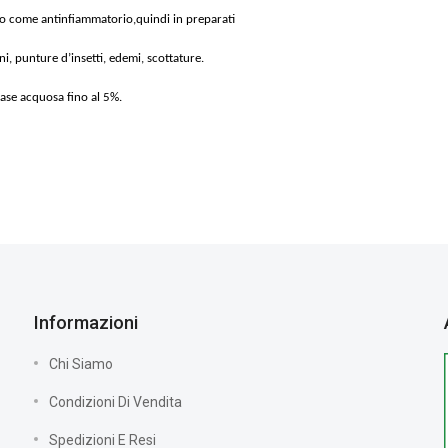
o come antinfiammatorio,quindi in preparati
ni, punture d’insetti, edemi, scottature.
n fase acquosa fino al 5%.
Informazioni
Chi Siamo
Condizioni Di Vendita
Spedizioni E Resi