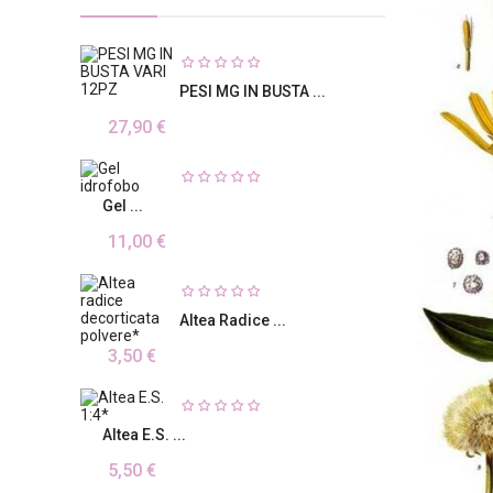
PESI MG IN BUSTA ...
27,90 €
Gel ...
11,00 €
Altea Radice ...
3,50 €
Altea E.S. ...
5,50 €