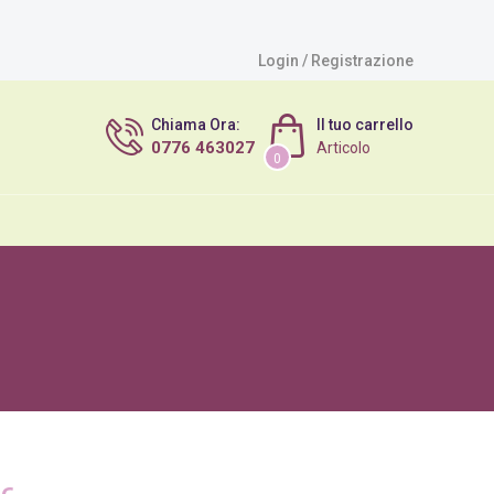
Login / Registrazione
Chiama Ora:
Il tuo carrello
0776 463027
Articolo
0