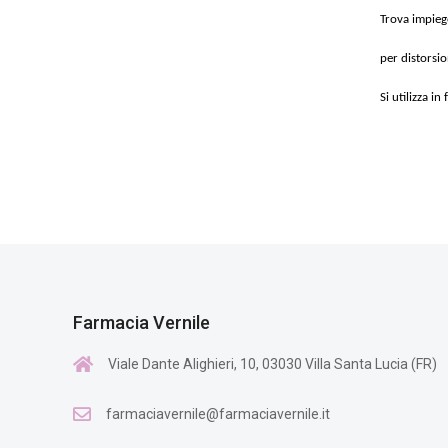
Trova impieg
per distorsio
Si utilizza i
Farmacia Vernile
Viale Dante Alighieri, 10, 03030 Villa Santa Lucia (FR)
farmaciavernile@farmaciavernile.it