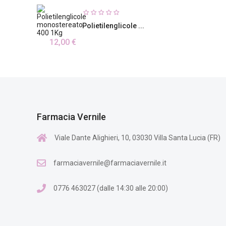
Polietilenglicole ...
12,00 €
Farmacia Vernile
Viale Dante Alighieri, 10, 03030 Villa Santa Lucia (FR)
farmaciavernile@farmaciavernile.it
0776 463027 (dalle 14:30 alle 20:00)