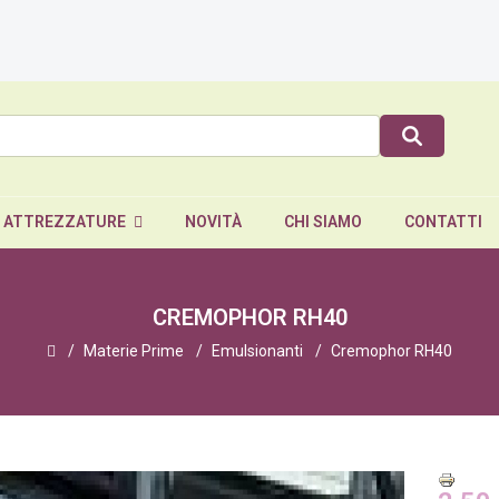
E ATTREZZATURE
NOVITÀ
CHI SIAMO
CONTATTI
CREMOPHOR RH40
Materie Prime
Emulsionanti
Cremophor RH40