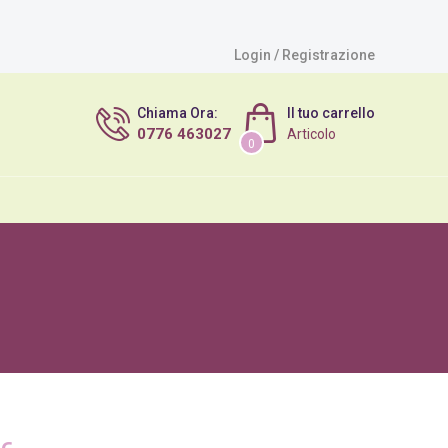
Login / Registrazione
Chiama Ora:
Il tuo carrello
0776 463027
Articolo
0