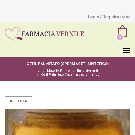
Login / Registrazione
0
CETIL PALMITATO (SPERMACETI SINTETICO)
Materie Prime
Emulsionanti
Cetil Palmitato (Spermaceti sintetico)
SIDEBAR