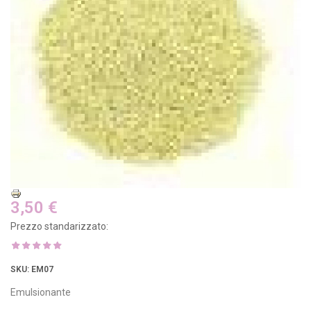
3,50 €
Prezzo standarizzato:
SKU
: EM07
Emulsionante