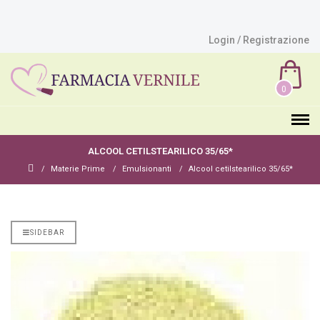
Login / Registrazione
0
ALCOOL CETILSTEARILICO 35/65*
Materie Prime
Emulsionanti
Alcool cetilstearilico 35/65*
SIDEBAR