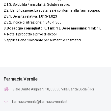
2.1.3. Solubilità / miscibilità: Solubile in olio.
2.2. Identificazione: La sostanza è conforme alla farmacopea.
2.3.1. Densità relativa: 1,013-1,023
2.3.2. indice di rifrazione: 1,345-1,365
3.Dosaggio consigliato: 0,1 ml: 1 L Dose massima: 1 ml: 1 L
4. Note: Il prodotto è privo di alcool!
5 applicazione :Colorante per alimenti e cosmetici
Farmacia Vernile
Viale Dante Alighieri, 10, 03030 Villa Santa Lucia (FR)
farmaciavernile@farmaciavernile.it