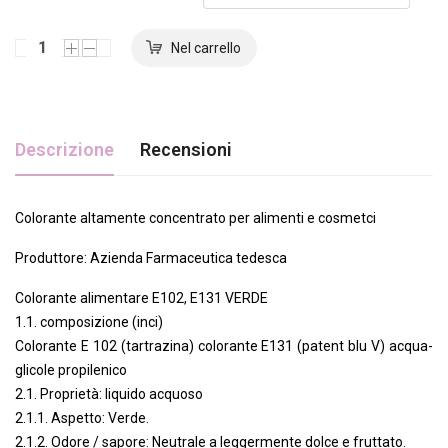
Descrizione
Recensioni
Colorante altamente concentrato per alimenti e cosmetci
Produttore: Azienda Farmaceutica tedesca
Colorante alimentare E102, E131 VERDE
1.1. composizione (inci)
Colorante E 102 (tartrazina) colorante E131 (patent blu V) acqua-
glicole propilenico
2.1. Proprietà: liquido acquoso
2.1.1. Aspetto: Verde.
2.1.2. Odore / sapore: Neutrale a leggermente dolce e fruttato.