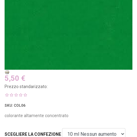
5,50 €
Prezzo standarizzato:
SKU
: COL06
colorante altamente concentrato
SCEGLIERE LA CONFEZIONE