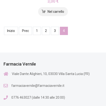
3,00 €
Inizio
Prec
1
2
3
4
Farmacia Vernile
Viale Dante Alighieri, 10, 03030 Villa Santa Lucia (FR)
farmaciavernile@farmaciavernile.it
0776 463027 (dalle 14:30 alle 20:00)