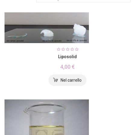
Liposolid
4,00 €