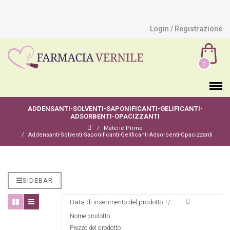
Login / Registrazione
0
ADDENSANTI-SOLVENTI-SAPONIFICANTI-GELIFICANTI-
ADSORBENTI-OPACIZZANTI
Materie Prime
Addensanti-Solventi-Saponificanti-Gelificanti-Adsorbenti-Opacizzanti
SIDEBAR
Data di inserimento del prodotto +/-
Nome prodotto
Prezzo del prodotto