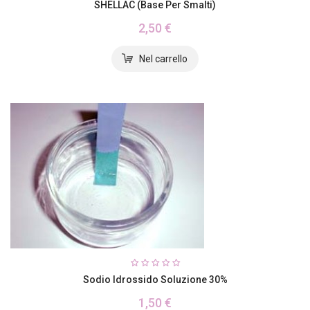
SHELLAC (base Per Smalti)
2,50 €
Sodio Idrossido Soluzione 30%
1,50 €