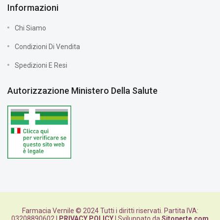
Informazioni
Chi Siamo
Condizioni Di Vendita
Spedizioni E Resi
Autorizzazione Ministero Della Salute
Farmacia Vernile © 2024 Tutti i diritti riservati. Partita IVA:
03208890602 |
PRIVACY POLICY
| Sviluppato da
Sitoperte.com