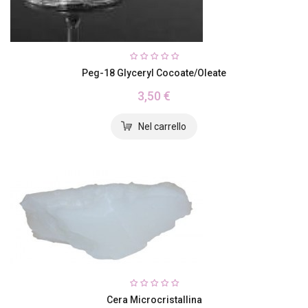
Peg-18 Glyceryl Cocoate/oleate
3,50 €
Cera Microcristallina