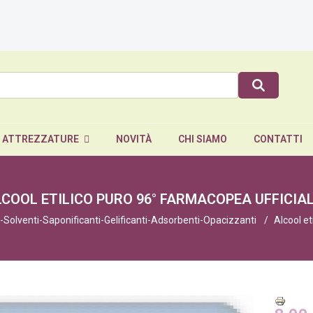
E ATTREZZATURE
NOVITÀ
CHI SIAMO
CONTATTI
COOL ETILICO PURO 96° FARMACOPEA UFFICIA
Solventi-Saponificanti-Gelificanti-Adsorbenti-Opacizzanti
Alcool et