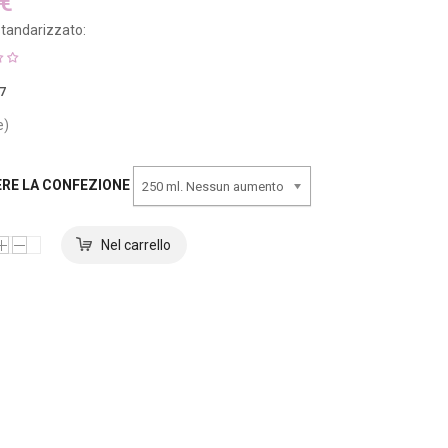
 €
tandarizzato:
7
e)
ERE LA CONFEZIONE
250 ml. Nessun aumento