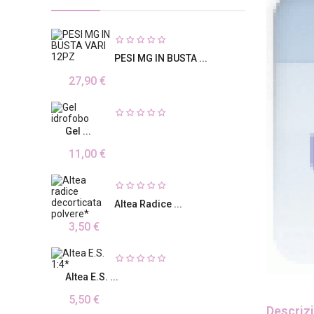
PESI MG IN BUSTA ...
27,90 €
Gel ...
11,00 €
Altea Radice ...
3,50 €
Altea E.S. ...
5,50 €
Descriz