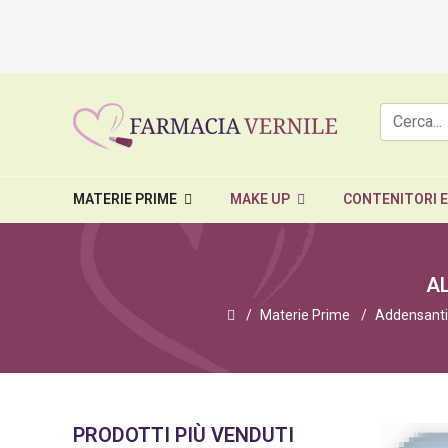
MATERIE PRIME
MAKE UP
CONTENITORI 
AL
Materie Prime
Addensanti-
PRODOTTI PIÙ VENDUTI