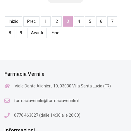
Inizio
Prec
1
2
3
4
5
6
7
8
9
Avanti
Fine
Farmacia Vernile
Viale Dante Alighieri, 10, 03030 Villa Santa Lucia (FR)
farmaciavernile@farmaciavernile.it
0776 463027 (dalle 14:30 alle 20:00)
Informazioni