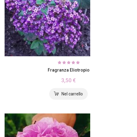
Fragranza Eliotropio
3,50 €