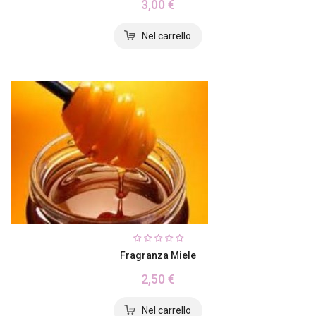
3,00 €
Fragranza Miele
2,50 €