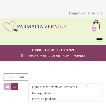
Login / Registrazione
0
ACQUE - AROMI - FRAGRANZE
Materie Prime
Acque - Aromi - Fragranze
SIDEBAR
Data di inserimento del prodotto +/-
Nome prodotto
Prezzo del prodotto