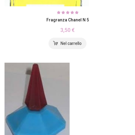
Fragranza Chanel N 5
3,50 €