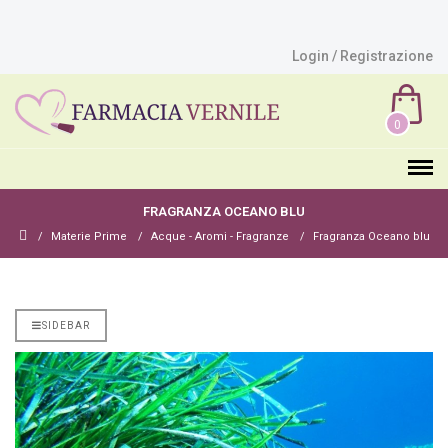
Login / Registrazione
0
FRAGRANZA OCEANO BLU
Materie Prime
Acque - Aromi - Fragranze
Fragranza Oceano blu
SIDEBAR