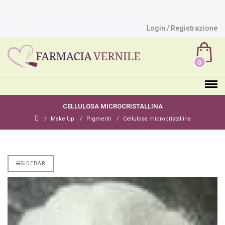
Login / Registrazione
0
CELLULOSA MICROCRISTALLINA
Make Up
Pigmenti
Cellulosa microcristallina
SIDEBAR