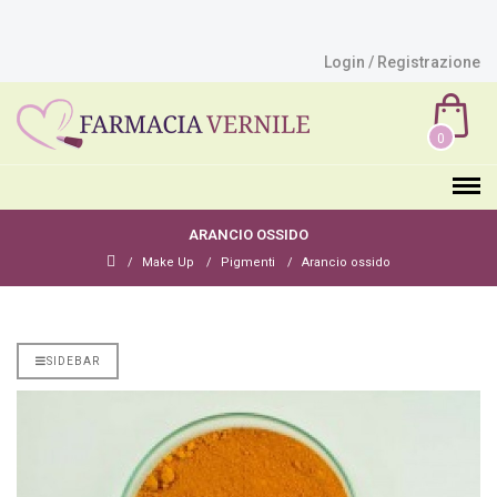
Login / Registrazione
0
ARANCIO OSSIDO
Make Up
Pigmenti
Arancio ossido
SIDEBAR