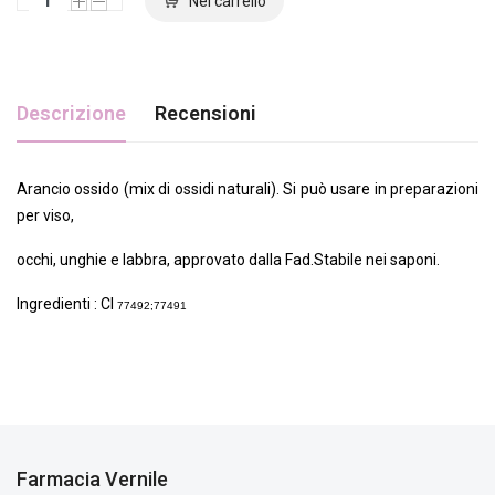
Descrizione
Recensioni
Arancio ossido (mix di ossidi naturali). Si può usare in preparazioni
per viso,
occhi, unghie e labbra, approvato dalla Fad.Stabile nei saponi.
Ingredienti : CI
77492;77491
Farmacia Vernile