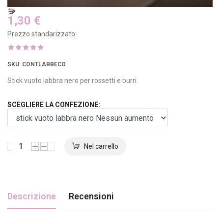
1,30 €
Prezzo standarizzato:
SKU
: CONTLABBECO
Stick vuoto labbra nero per rossetti e burri.
SCEGLIERE LA CONFEZIONE:
Descrizione
Recensioni