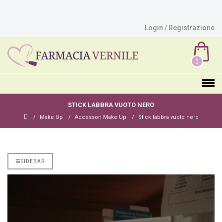
Login / Registrazione
0
STICK LABBRA VUOTO NERO
Make Up
Accessori Make Up
Stick labbra vuoto nero
SIDEBAR