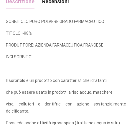
Descrizione
Recensioni
SORBITOLO PURO POLVERE GRADO FARMACEUTICO
TITOLO >98%
PRODUTTORE: AZIENDA FARMACEUTICA FRANCESE
INCI:SORBITOL
Il sorbitolo è un prodotto con caratteristiche idratanti
che può essere usato in prodotti a risciacquo, maschere
viso, collutori e dentifrici con azione sostanzialmente
dolcificante.
Possiede anche attività igroscopica (trattiene acqua in situ).